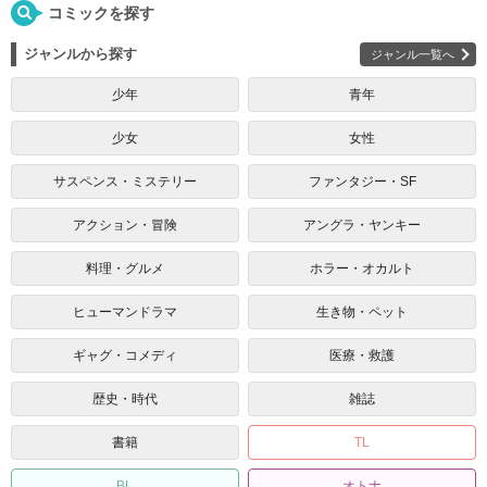
コミックを探す
ジャンルから探す
ジャンル一覧へ
少年
青年
少女
女性
サスペンス・ミステリー
ファンタジー・SF
アクション・冒険
アングラ・ヤンキー
料理・グルメ
ホラー・オカルト
ヒューマンドラマ
生き物・ペット
ギャグ・コメディ
医療・救護
歴史・時代
雑誌
書籍
TL
BL
オトナ