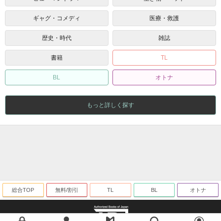
ギャグ・コメディ
医療・救護
歴史・時代
雑誌
書籍
TL
BL
オトナ
もっと詳しく探す
総合TOP
無料/割引
TL
BL
オトナ