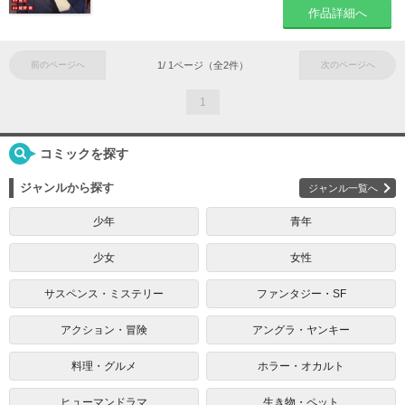
作品詳細へ
前のページへ
1
/
1
ページ（全
2
件）
次のページへ
1
コミックを探す
ジャンルから探す
ジャンル一覧へ
少年
青年
少女
女性
サスペンス・ミステリー
ファンタジー・SF
アクション・冒険
アングラ・ヤンキー
料理・グルメ
ホラー・オカルト
ヒューマンドラマ
生き物・ペット