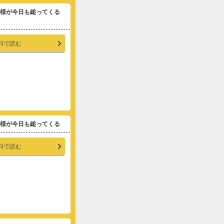
士様が今日も縋ってくる
料で読む
様が今日も縋ってくる
料で読む