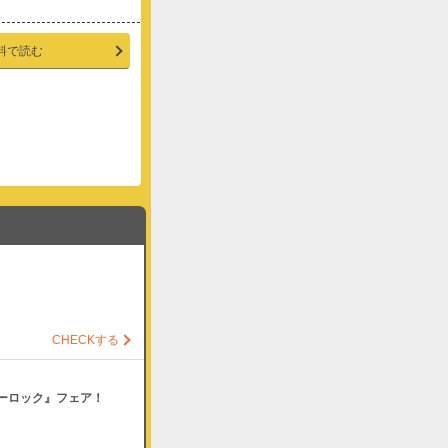
料で読む
CHECKする
ルーロック』フェア！