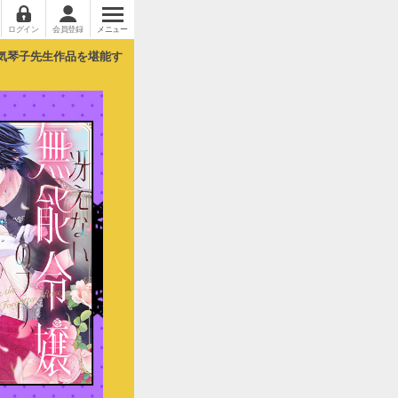
ログイン
会員登録
メニュー
気琴子先生作品を堪能す