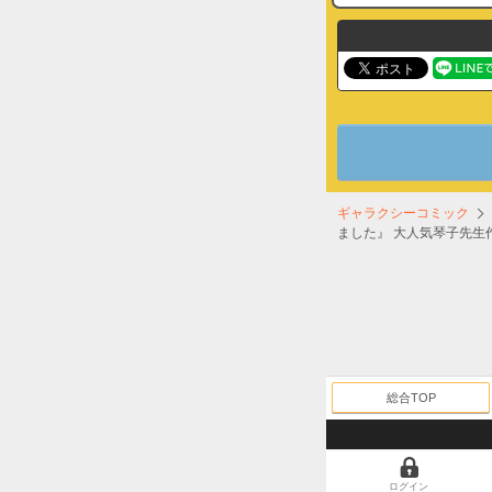
ギャラクシーコミック
ました』 大人気琴子先生
総合TOP
ログイン